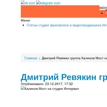
МЕ
Меню
Статьи студии звукозаписи и видеопродакшена Ин
Главная
Дмитрий Ревякин группа Калинов Мост н
Дмитрий Ревякин гр
Опубликовано: 23.12.2017, 17:32