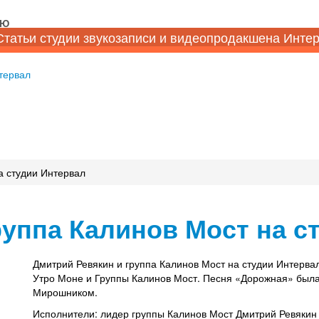
НЮ
Статьи студии звукозаписи и видеопродакшена Инте
тервал
а студии Интервал
уппа Калинов Мост на с
Дмитрий Ревякин и группа Калинов Мост на студии Интерва
Утро Моне и Группы Калинов Мост. Песня «Дорожная» был
Мирошником.
Исполнители: лидер группы Калинов Мост Дмитрий Ревякин