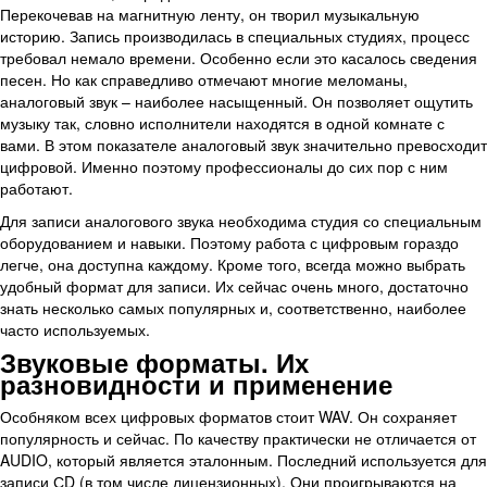
Перекочевав на магнитную ленту, он творил музыкальную
историю. Запись производилась в специальных студиях, процесс
требовал немало времени. Особенно если это касалось сведения
песен. Но как справедливо отмечают многие меломаны,
аналоговый звук – наиболее насыщенный. Он позволяет ощутить
музыку так, словно исполнители находятся в одной комнате с
вами. В этом показателе аналоговый звук значительно превосходит
цифровой. Именно поэтому профессионалы до сих пор с ним
работают.
Для записи аналогового звука необходима студия со специальным
оборудованием и навыки. Поэтому работа с цифровым гораздо
легче, она доступна каждому. Кроме того, всегда можно выбрать
удобный формат для записи. Их сейчас очень много, достаточно
знать несколько самых популярных и, соответственно, наиболее
часто используемых.
Звуковые форматы. Их
разновидности и применение
Особняком всех цифровых форматов стоит WAV. Он сохраняет
популярность и сейчас. По качеству практически не отличается от
AUDIO, который является эталонным. Последний используется для
записи СD (в том числе лицензионных). Они проигрываются на