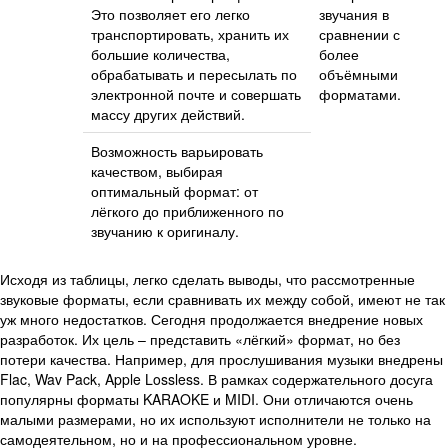
Это позволяет его легко
звучания в
транспортировать, хранить их
сравнении с
большие количества,
более
обрабатывать и пересылать по
объёмными
электронной почте и совершать
форматами.
массу других действий.
Возможность варьировать
качеством, выбирая
оптимальный формат: от
лёгкого до приближенного по
звучанию к оригиналу.
Исходя из таблицы, легко сделать выводы, что рассмотренные
звуковые форматы, если сравнивать их между собой, имеют не так
уж много недостатков. Сегодня продолжается внедрение новых
разработок. Их цель – представить «лёгкий» формат, но без
потери качества. Например, для прослушивания музыки внедрены
Flac, Wav Pack, Apple Lossless. В рамках содержательного досуга
популярны форматы KARAOKE и MIDI. Они отличаются очень
малыми размерами, но их используют исполнители не только на
самодеятельном, но и на профессиональном уровне.