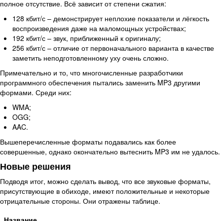
полное отсутствие. Всё зависит от степени сжатия:
128 кбит/с – демонстрирует неплохие показатели и лёгкость
воспроизведения даже на маломощных устройствах;
192 кбит/с – звук, приближенный к оригиналу;
256 кбит/с – отличие от первоначального варианта в качестве
заметить неподготовленному уху очень сложно.
Примечательно и то, что многочисленные разработчики
программного обеспечения пытались заменить MP3 другими
формами. Среди них:
WMA;
OGG;
AAC.
Вышеперечисленные форматы подавались как более
совершенные, однако окончательно вытеснить MP3 им не удалось.
Новые решения
Подводя итог, можно сделать вывод, что все звуковые форматы,
присутствующие в обиходе, имеют положительные и некоторые
отрицательные стороны. Они отражены таблице.
Название