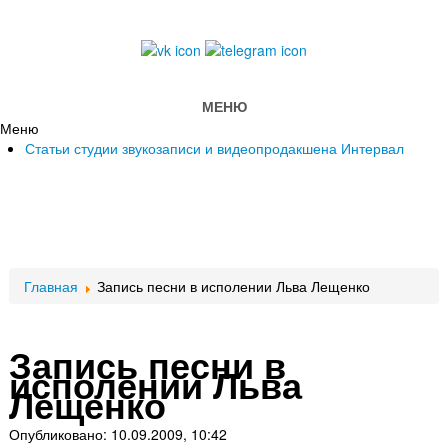
МЕНЮ
Меню
Статьи студии звукозаписи и видеопродакшена Интервал
Главная
Запись песни в исполении Льва Лещенко
Запись песни в
исполении Льва
Лещенко
Опубликовано: 10.09.2009, 10:42