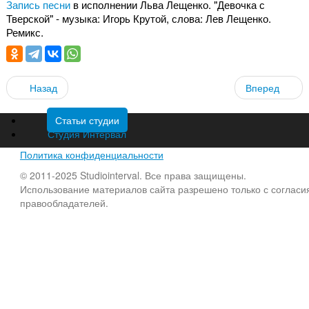
Запись песни
в исполнении Льва Лещенко. "Девочка с
Тверской" - музыка: Игорь Крутой, слова: Лев Лещенко.
Ремикс.
Назад
Вперед
Статьи студии
Студия Интервал
Политика конфиденциальности
© 2011-2025 Studiointerval. Все права защищены.
Использование материалов сайта разрешено только с согласи
правообладателей.