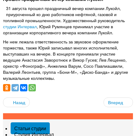
31 августа прошел праздничный вечер компании Лукойл,
приуроченный ко дню работников нефтяной, газовой и
топливной промышленности. Художественный руководитель
студии Интервал
, Юрий Румянцев принимал участие в
организации корпоративного вечера компании Лукойл.
Не нем лежала ответственность за звуковое оформление
торжества, также Юрий записывал многих исполнителей,
выступавших на вечере. В концерте принимали участие
ведущие Анастасия Заворотнюк и Викор Гусев; Лев Лещенко,
оркестр «Фонограф», Анжелика Варум, Сосо Павлиашвили,
Валерий Леонтьев, группа «Бони-М», «Диско-Банда» и другие
музыкальные коллективы.
Назад
Вперед
Статьи студии
Студия Интервал